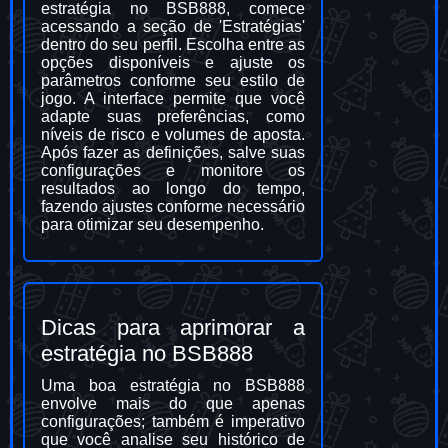
estratégia no BSB888, comece
acessando a seção de 'Estratégias'
dentro do seu perfil. Escolha entre as
opções disponíveis e ajuste os
parâmetros conforme seu estilo de
jogo. A interface permite que você
adapte suas preferências, como
níveis de risco e volumes de aposta.
Após fazer as definições, salve suas
configurações e monitore os
resultados ao longo do tempo,
fazendo ajustes conforme necessário
para otimizar seu desempenho.
Dicas para aprimorar a
estratégia no BSB888
Uma boa estratégia no BSB888
envolve mais do que apenas
configurações; também é imperativo
que você analise seu histórico de